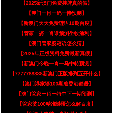
【2025新澳门免费挂牌真的假】
【澳门一肖一码一恃预测】
【新澳门天天免费谜语10期百度】
【管家一婆一肖谁预测坐收渔利】
【澳门管家婆谜语怎么猜】
【2025年正版资料免费最新真假】
【新澳门今晚一肖一马中特预测】
【7777788888新澳门正版排列五开什么】
【澳门港家婆100期准香港谜语】
【澳门管家一肖一特中下一期预测】
【管家婆100精准谜语怎么解百度】