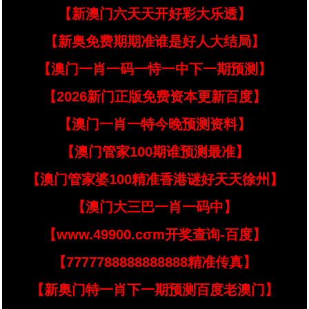
【新澳门六天天开好彩大乐透】
【新奥免费期期准谁是好人大结局】
【澳门一肖一码一恃一中下一期预测】
【2026新门正版免费资本更新百度】
【澳门一肖一特今晚预测资料】
【澳门管家100期谁预测最准】
【澳门管家婆100精准香港谜好天天徐州】
【澳门大三巴一肖一码中】
【www.49900.cσm开奖查询-百度】
【7777788888888888精准传真】
【新奥门特一肖下一期预测百度老澳门】