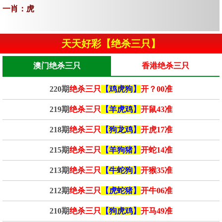
一肖：虎
天天好彩【绝杀三只】
澳门绝杀三只
香港绝杀三只
220期
绝杀三只
【鸡虎狗】
开？00准
219期
绝杀三只
【羊虎鸡】
开鼠43准
218期
绝杀三只
【狗龙鸡】
开虎17准
215期
绝杀三只
【羊狗猪】
开蛇14准
213期
绝杀三只
【牛蛇狗】
开猴35准
212期
绝杀三只
【虎蛇猪】
开牛06准
210期
绝杀三只
【狗虎鸡】
开马49准