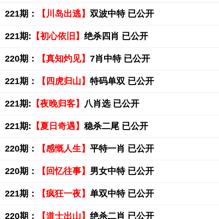
221期：
【川岛出逃】
双波中特 已公开
221期:
【初心依旧】
绝杀四肖 已公开
220期：
【真知灼见】
7肖中特 已公开
221期：
【四虎归山】
特码单双 已公开
221期:
【夜晚归客】
八肖选 已公开
221期:
【夏日奇遇】
稳杀二尾 已公开
220期：
【感慨人生】
平特一肖 已公开
220期：
【回忆往事】
男女中特 已公开
221期：
【疯狂一夜】
单双中特 已公开
220期：
【道士出山】
绝杀二肖 已公开