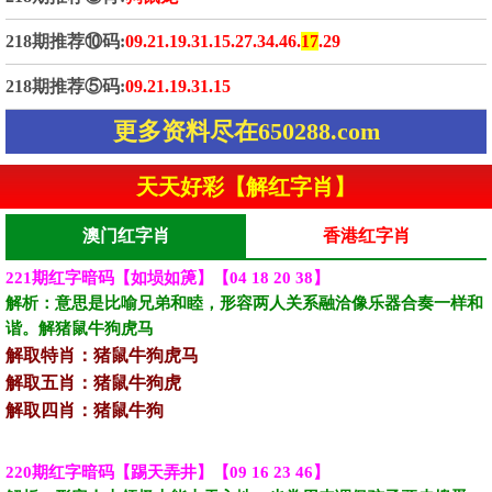
218期推荐⑩码:
09.21.19.31.15.27.34.46.
17
.29
218期推荐⑤码:
09.21.19.31.15
更多资料尽在650288.com
天天好彩【解红字肖】
澳门红字肖
香港红字肖
221期红字暗码【如埙如箎】【04 18 20 38】
解析：‌‌意思是‌比喻兄弟和睦‌，形容两人关系融洽像乐器合奏一样和
谐。解猪鼠牛狗虎马‌‌‌‌‌‌‌
解取特肖：猪鼠牛狗虎马
解取五肖：猪鼠牛狗虎
解取四肖：猪鼠牛狗
220期红字暗码【踢天弄井】【09 16 23 46】