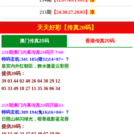
213期
【24.30.27.20.03】
准
天天好彩【传真20码】
澳门传真20码
香港传真20码
220期澳门内幕传真20码开？00
特码玄机:341 185(猪32)14+07= ？
皇宫内外红朝臣，静水微蓝云彩照
提供20码：
39 03 44 02 40 26 04 30 29 12
05 33 49 18 27 11 35 36 06 34
219期澳门内幕传真20码开鼠43
特码玄机:309 194(兔16)16+04= ？
日照山林闪绿光，暗香疏影蓝花香
提供20码：
10 13 46 23 47 02 49 07 19 06