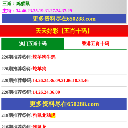
三肖：鸡猴鼠
主特：34.46.23.35.19.31.27.24.37.29
更多资料尽在650288.com
天天好彩【五肖十码】
澳门五肖十码
香港五肖十码
220期推荐⑤肖:
蛇羊狗牛鸡
220期推荐③肖:
蛇羊狗
220期推荐⑩码:
14.26.24.36.09.21.06.18.34.46
220期推荐⑤码:
14.26.24.36.09
更多资料尽在650288.com
218期推荐⑤肖:
狗鼠龙鸡
虎
218期推荐③肖:
狗鼠龙