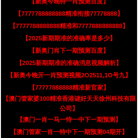
【新奥今晚特一肖预测百度】
【7777788888888精准衔接77778888】
【7777788888888精准和7777888888888】
【2025新期期准的准确率是多少】
【新奥门肖下一期预测百度】
【2025新期期准的准确消息视频解析】
【新奥今晚开一肖预测视频2O2511,1O号九】
【77777888888精准新官家】
【澳门管家婆100精准香港谜好天天徐州科技有限
公司】
【澳门一肖一马一恃一中下一期预测】
【澳门管家一肖一特中下一期预测04期开】