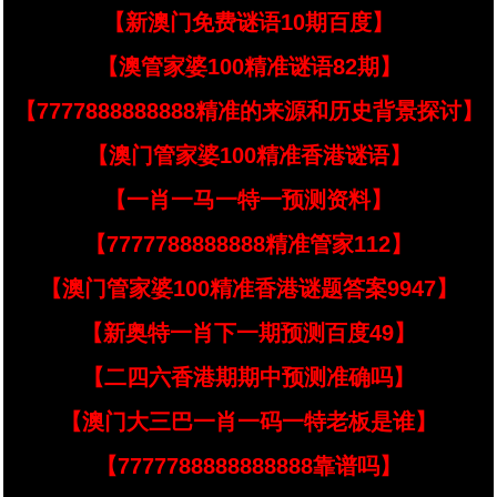
【新澳门免费谜语10期百度】
【澳管家婆100精准谜语82期】
【7777888888888精准的来源和历史背景探讨】
【澳门管家婆100精准香港谜语】
【一肖一马一特一预测资料】
【7777788888888精准管家112】
【澳门管家婆100精准香港谜题答案9947】
【新奥特一肖下一期预测百度49】
【二四六香港期期中预测准确吗】
【澳门大三巴一肖一码一特老板是谁】
【7777788888888888靠谱吗】